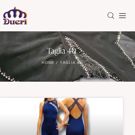
Taglia 40
HOME
TAGLIA 40