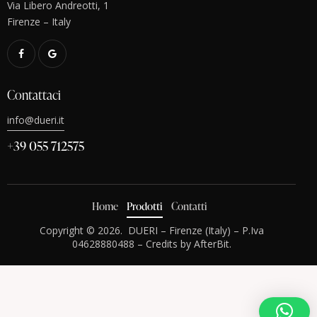
Via Libero Andreotti, 1
Firenze – Italy
Contattaci
info@dueri.it
+39 055 712575
Home
Prodotti
Contatti
Copyright © 2026.
DUERI
– Firenze (Italy) – P.Iva
04628880488 – Credits by
AfterBit
.