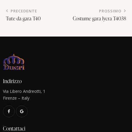
PRECEDENTE
PROSSIMO
Tute da gara T40
Costume gara lycra T4038
Indirizzo
Via Libero Andreotti, 1
Firenze – Italy
Contattaci