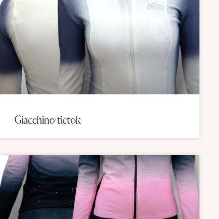
Giacchino tictok