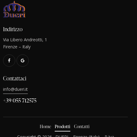
Indirizzo
Via Libero Andreotti, 1
Firenze – Italy
Contattaci
info@dueri.it
+39 055 712575
Home
Prodotti
Contatti
Copyright © 2026.
DUERI
– Firenze (Italy) – P.Iva