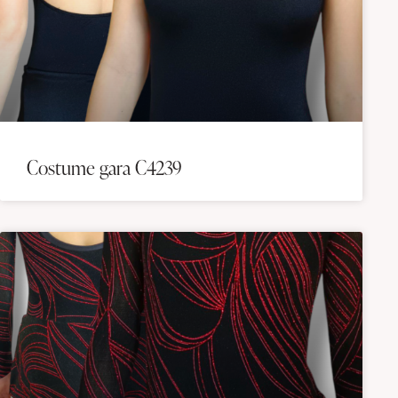
Costume gara C4239