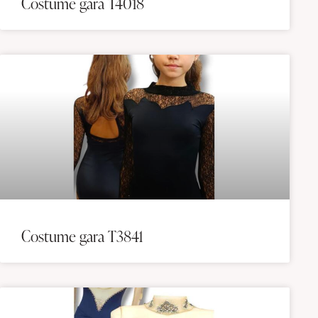
Costume gara T4018
Costume gara T3841