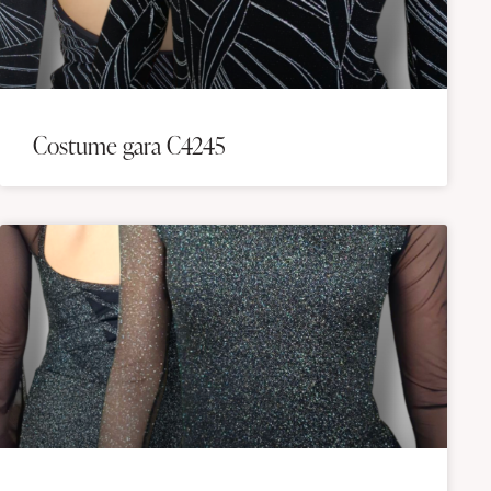
Costume gara C4245