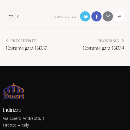
0
PRECEDENTE
PROSSIMO
Costume gara C4237
Costume gara C4239
Indirizzo
Via Libero Andreotti, 1
Firenze – Italy