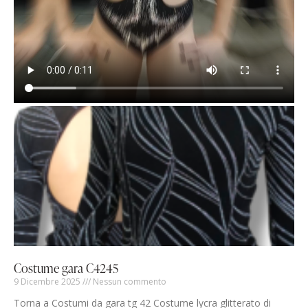
Costume gara C4245
9 Dicembre 2025
Nessun commento
Torna a Costumi da gara tg 42 Costume lycra glitterato di