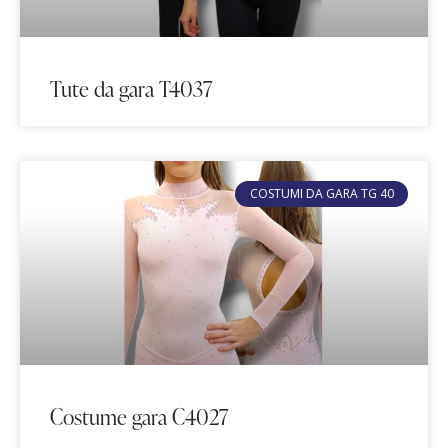
Tute da gara T4037
COSTUMI DA GARA TG 40
Costume gara C4027