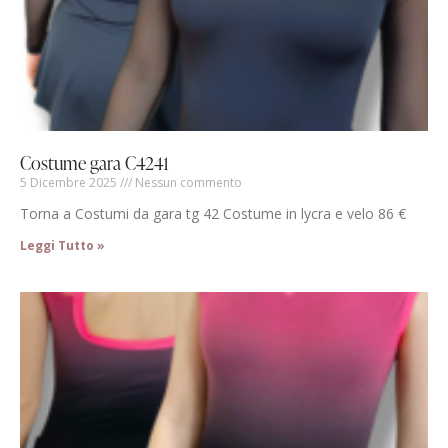
Costume gara C4241
5 Dicembre 2025
Nessun commento
Torna a Costumi da gara tg 42 Costume in lycra e velo 86 €
Leggi Tutto »