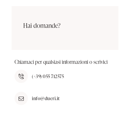
Hai domande?
Chiamaci per qualsiasi informazioni o scrivici
(+39) 055 712575
info@dueri.it