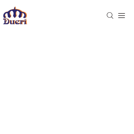
Dueri Made In
Italy
Qualità,
Esperienza e
Assistenza