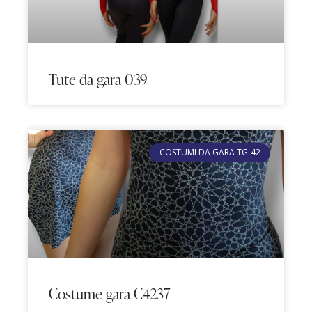
Tute da gara 039
COSTUMI DA GARA TG-42
Costume gara C4237