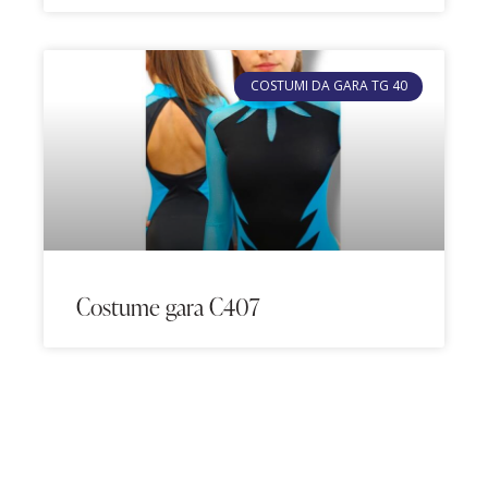
COSTUMI DA GARA TG 40
Costume gara C407