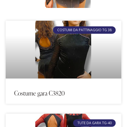
COSTUMI DA PATTINAGGIO TG 38
Costume gara C3820
TUTE DA GARA TG-40