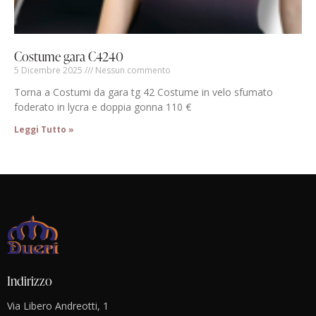
Costume gara C4240
5 Dicembre 2025
Nessun commento
Torna a Costumi da gara tg 42 Costume in velo sfumato
foderato in lycra e doppia gonna 110 €
Leggi Tutto »
Indirizzo
Via Libero Andreotti, 1