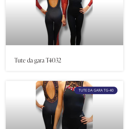
Tute da gara T4032
TUTE DA GARA TG-40