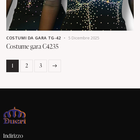
COSTUMI DA GARA TG-42
5 Dicembre 2025
Costume gara C4235
1
>
2
3
Indirizzo