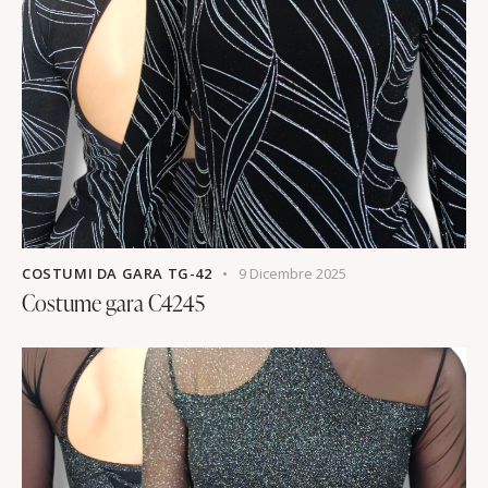
COSTUMI DA GARA TG-42
9 Dicembre 2025
Costume gara C4245