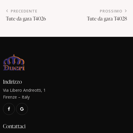
PRECEDENTE
PROSSIMO
Tute da gara T4026
Tute da gara T4028
Indirizzo
Via Libero Andreotti, 1
Firenze – Italy
Contattaci