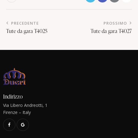
PRECEDENTE
PROSSIMO
Tute da gara T4025
Tute da gara T4027
Indirizzo
Via Libero Andreotti, 1
Firenze – Italy