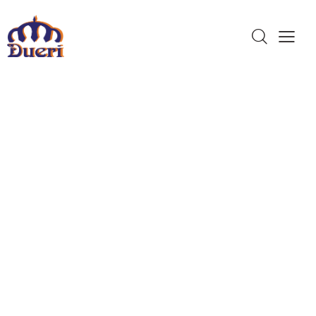
Dueri Made In
Italy
Qualità,
Esperienza e
Assistenza