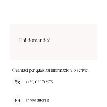
Hai domande?
Chiamaci per qualsiasi informazioni o scrivici
(+39) 055 712575
info@dueri.it