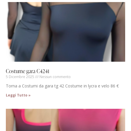
Costume gara C4241
5 Dicembre 2025
Nessun commento
Torna a Costumi da gara tg 42 Costume in lycra e velo 86 €
Leggi Tutto »