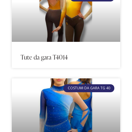
Tute da gara T4014
COSTUMI DA GARA TG 40