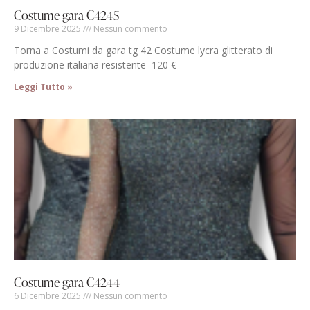
Costume gara C4245
9 Dicembre 2025
Nessun commento
Torna a Costumi da gara tg 42 Costume lycra glitterato di
produzione italiana resistente 120 €
Leggi Tutto »
Costume gara C4244
6 Dicembre 2025
Nessun commento