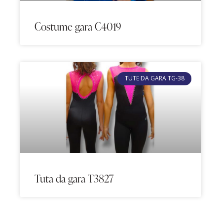
Costume gara C4019
TUTE DA GARA TG-38
Tuta da gara T3827