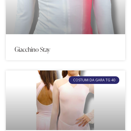
Giacchino Stay
COSTUMI DA GARA TG 40