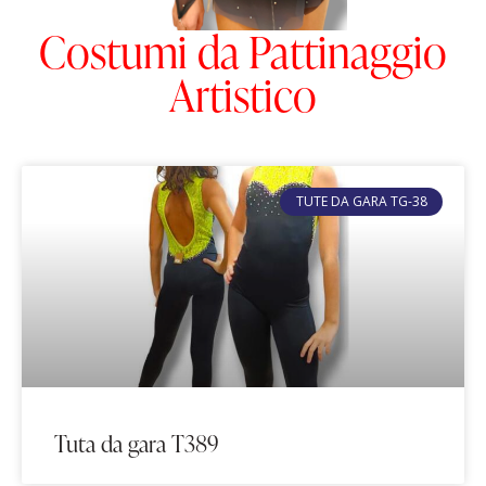
Costumi da Pattinaggio
Artistico
TUTE DA GARA TG-38
Tuta da gara T389