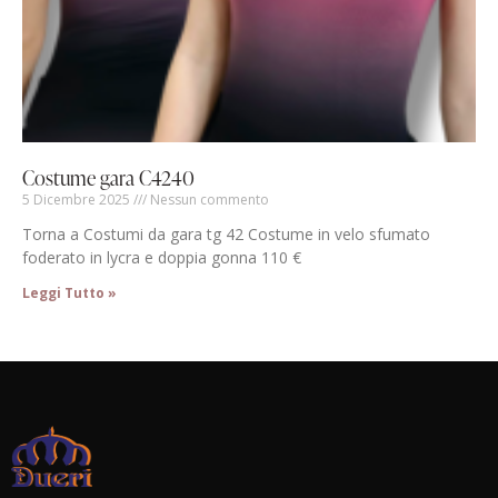
Costume gara C4240
5 Dicembre 2025
Nessun commento
Torna a Costumi da gara tg 42 Costume in velo sfumato
foderato in lycra e doppia gonna 110 €
Leggi Tutto »