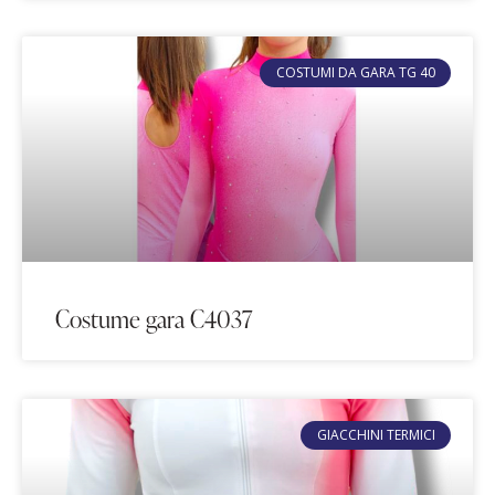
COSTUMI DA GARA TG 40
Costume gara C4037
GIACCHINI TERMICI