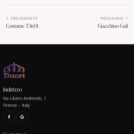
PRECEDENTE
PROSSIMO
Costume T3601
Giacchino Gail
Indirizzo
Via Libero Andreotti, 1
Firenze – Italy