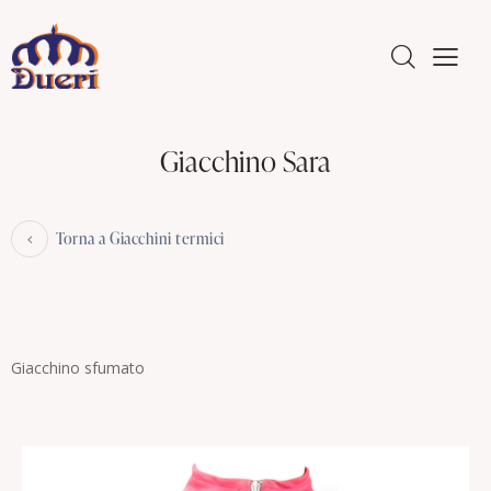
Giacchino Sara
Torna a Giacchini termici
Giacchino sfumato