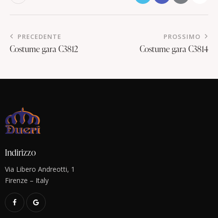
PRECEDENTE
PROSSIMO
Costume gara C3812
Costume gara C3814
Indirizzo
Via Libero Andreotti, 1
Firenze – Italy