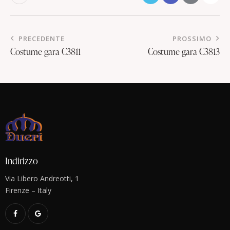
PRECEDENTE
PROSSIMO
Costume gara C3811
Costume gara C3813
Indirizzo
Via Libero Andreotti, 1
Firenze – Italy