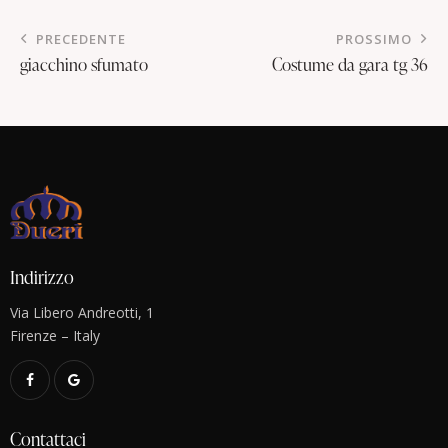
PRECEDENTE
PROSSIMO
giacchino sfumato
Costume da gara tg 36
Indirizzo
Via Libero Andreotti, 1
Firenze – Italy
Contattaci