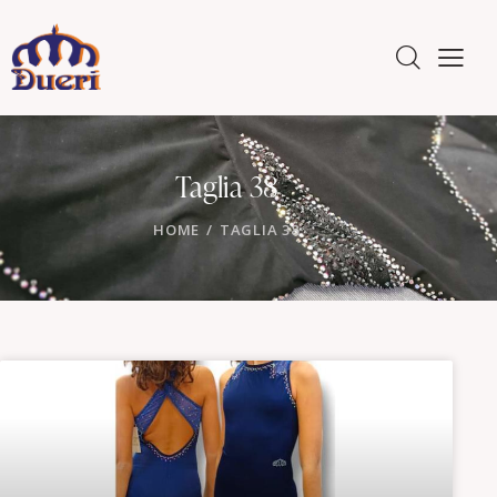
Taglia 38
HOME
TAGLIA 38