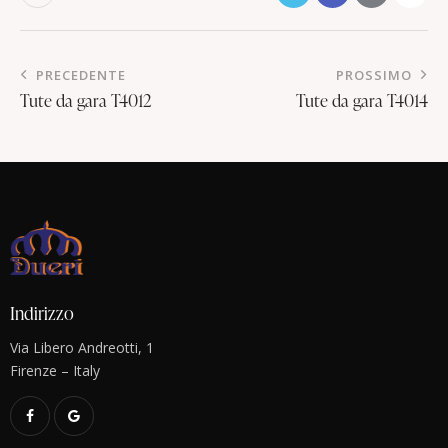
PRECEDENTE
PROSSIMO
Tute da gara T4012
Tute da gara T4014
Indirizzo
Via Libero Andreotti, 1
Firenze – Italy