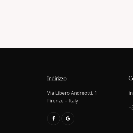
Indirizzo
C
Via Libero Andreotti, 1
i
Firenze – Italy
+