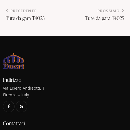
PRECEDENTE
PROSSIMO
Tute da gara T4023
Tute da gara T4025
Indirizzo
Via Libero Andreotti, 1
Firenze – Italy
Contattaci