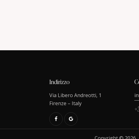
Indirizzo
C
Via Libero Andreotti, 1
i
Firenze – Italy
+
Copyright © 2026