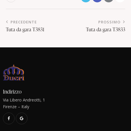
PRECEDENTE
PROSSIMO
Tuta da gara T3831
Tuta da gara T3833
Indirizzo
Via Libero Andreotti, 1
Firenze – Italy