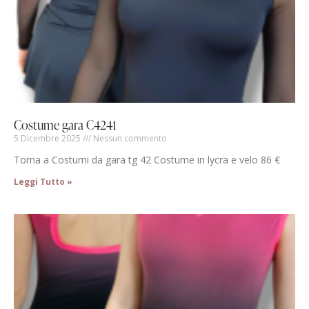
Costume gara C4241
5 Dicembre 2025
Nessun commento
Torna a Costumi da gara tg 42 Costume in lycra e velo 86 €
Leggi Tutto »