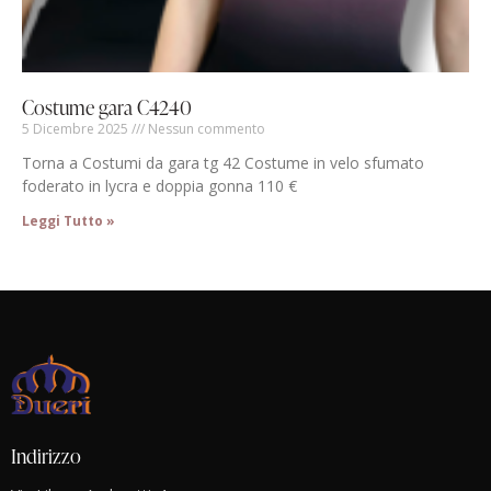
Costume gara C4240
5 Dicembre 2025
Nessun commento
Torna a Costumi da gara tg 42 Costume in velo sfumato
foderato in lycra e doppia gonna 110 €
Leggi Tutto »
Indirizzo