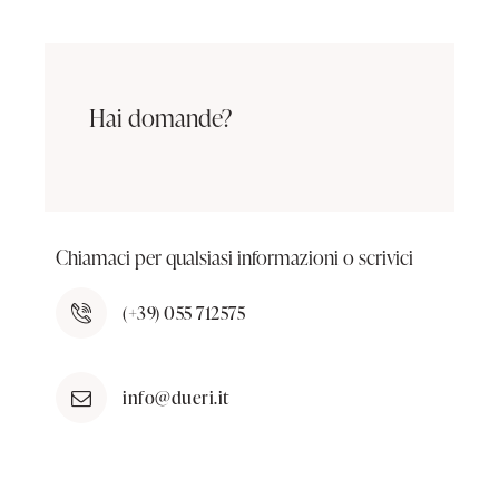
Hai domande?
Chiamaci per qualsiasi informazioni o scrivici
(+39) 055 712575
info@dueri.it