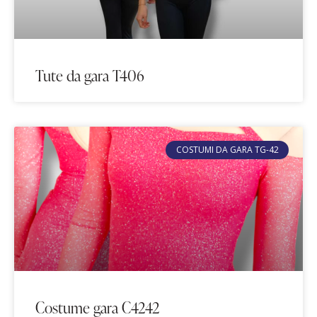
Tute da gara T406
COSTUMI DA GARA TG-42
Costume gara C4242