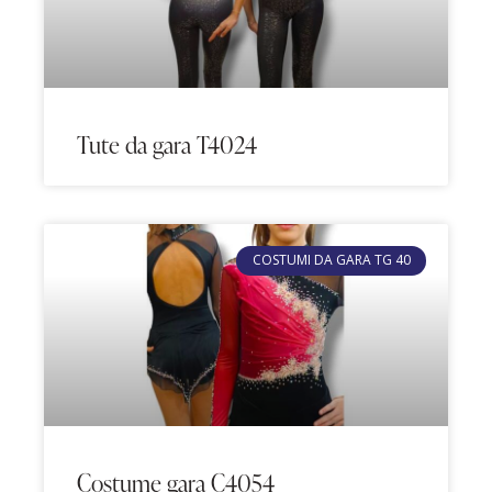
Tute da gara T4024
COSTUMI DA GARA TG 40
Costume gara C4054