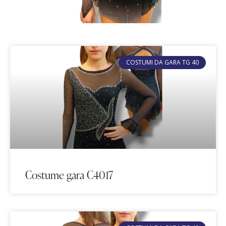
COSTUMI DA GARA TG 40
Costume gara C4017