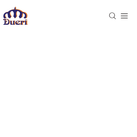
Dueri Made In
Italy
Qualità,
Esperienza e
Assistenza