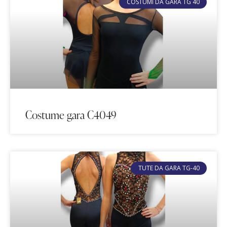
COSTUMI DA GARA TG 40
Costume gara C4049
TUTE DA GARA TG-40