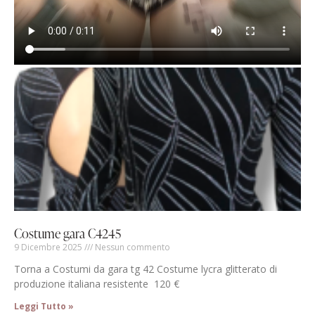
Costume gara C4245
9 Dicembre 2025
Nessun commento
Torna a Costumi da gara tg 42 Costume lycra glitterato di
produzione italiana resistente 120 €
Leggi Tutto »