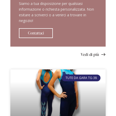
Siamo a tua disposizione per qualsiasi
informazione o richiesta personalizzata. Non
esitare a scriverci o a venirci a trovare in
negozio!
Contattaci
Vedi di più
TUTE DA GARA TG-38