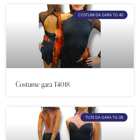
COSTUMI DA GARA TG 40
Costume gara T4018
TUTE DA GARA TG-38