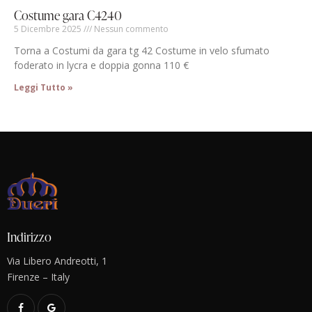
Costume gara C4240
5 Dicembre 2025
Nessun commento
Torna a Costumi da gara tg 42 Costume in velo sfumato
foderato in lycra e doppia gonna 110 €
Leggi Tutto »
Indirizzo
Via Libero Andreotti, 1
Firenze – Italy