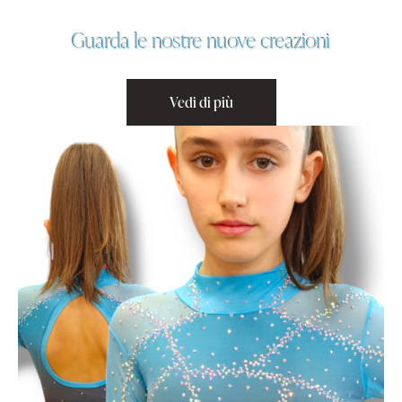
Guarda le nostre nuove creazioni
Vedi di più