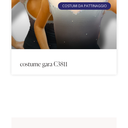
COSTUMI DA PATTINAGGIO
costume gara C3811