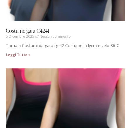
Costume gara C4241
5 Dicembre 2025
Nessun commento
Torna a Costumi da gara tg 42 Costume in lycra e velo 86 €
Leggi Tutto »