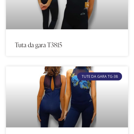
Tuta da gara T3815
TUTE DA GARA TG-38