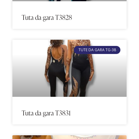
Tuta da gara T3828
TUTE DA GARA TG-38
Tuta da gara T3831