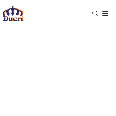
Dueri Made In
Italy
Qualità,
Esperienza e
Assistenza