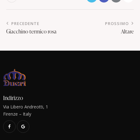
PRECEDENTE
PROSSIMO
Giacchino termico rosa
Altare
Indirizzo
Via Libero Andreotti, 1
Firenze – Italy