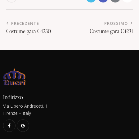
PRECEDENTE
PROSSIMO
Costume gara C4230
Costume gara C4231
Indirizzo
Via Libero Andreotti, 1
Firenze – Italy