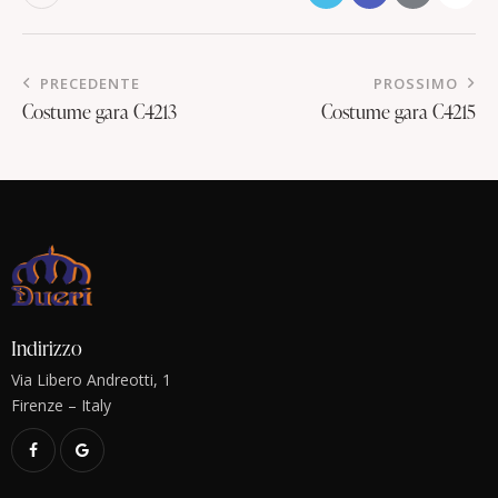
PRECEDENTE
PROSSIMO
Costume gara C4213
Costume gara C4215
Indirizzo
Via Libero Andreotti, 1
Firenze – Italy