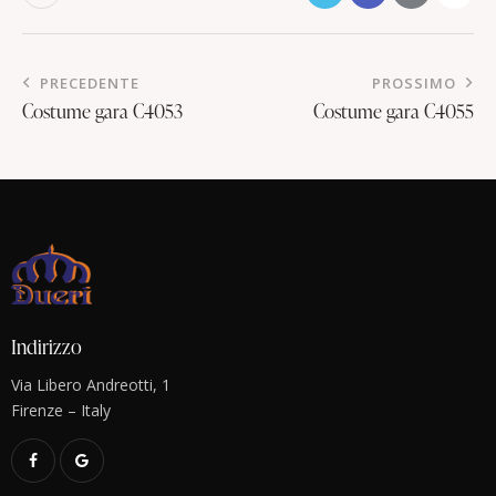
PRECEDENTE
PROSSIMO
Costume gara C4053
Costume gara C4055
Indirizzo
Via Libero Andreotti, 1
Firenze – Italy