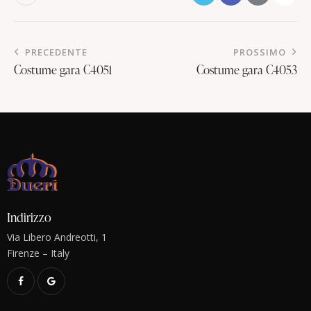
PRECEDENTE
PROSSIMO
Costume gara C4051
Costume gara C4053
Indirizzo
Via Libero Andreotti, 1
Firenze – Italy