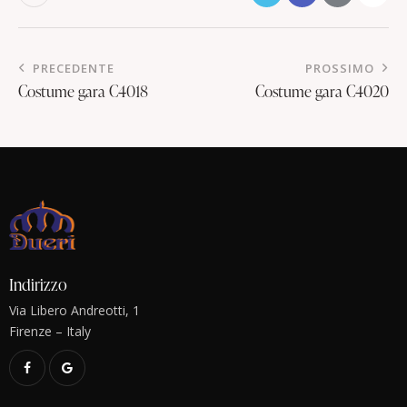
PRECEDENTE
PROSSIMO
Costume gara C4018
Costume gara C4020
Indirizzo
Via Libero Andreotti, 1
Firenze – Italy