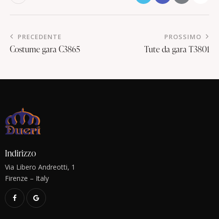
PRECEDENTE
PROSSIMO
Costume gara C3865
Tute da gara T3801
Indirizzo
Via Libero Andreotti, 1
Firenze – Italy