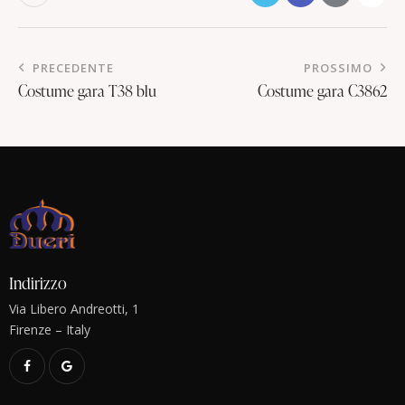
PRECEDENTE
PROSSIMO
Costume gara T38 blu
Costume gara C3862
Indirizzo
Via Libero Andreotti, 1
Firenze – Italy