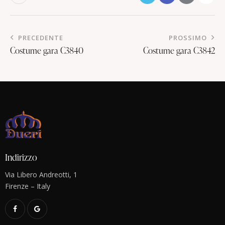
PRECEDENTE
PROSSIMO
Costume gara C3840
Costume gara C3842
Indirizzo
Via Libero Andreotti, 1
Firenze – Italy