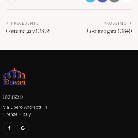
PRECEDENTE
PROSSIMO
Costume garaC38 38
Costume gara C3840
Indirizzo
Via Libero Andreotti, 1
Firenze – Italy