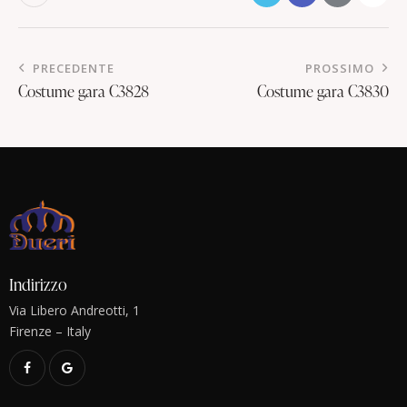
PRECEDENTE
PROSSIMO
Costume gara C3828
Costume gara C3830
Indirizzo
Via Libero Andreotti, 1
Firenze – Italy