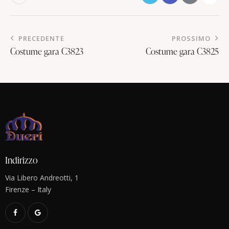
PRECEDENTE
PROSSIMO
Costume gara C3823
Costume gara C3825
Indirizzo
Via Libero Andreotti, 1
Firenze – Italy