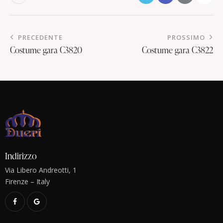
PRECEDENTE
PROSSIMO
Costume gara C3820
Costume gara C3822
Indirizzo
Via Libero Andreotti, 1
Firenze – Italy