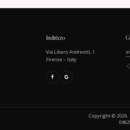
Indirizzo
C
Via Libero Andreotti, 1
i
Firenze – Italy
+
Copyright © 2026
0462