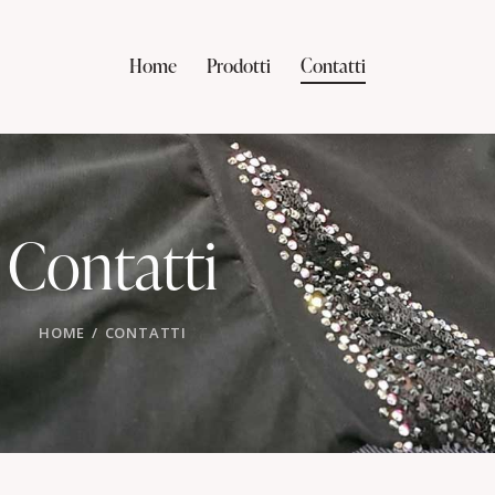
Home
Prodotti
Contatti
Contatti
HOME
CONTATTI