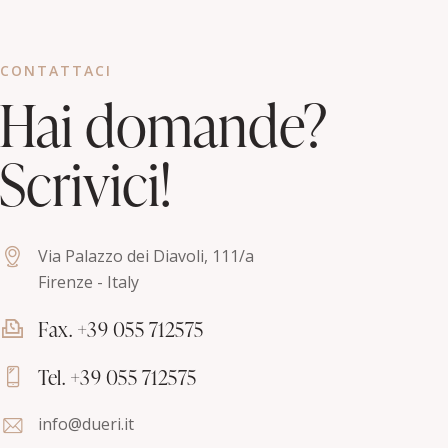
CONTATTACI
Hai domande?
Scrivici!
Via Palazzo dei Diavoli, 111/a
Firenze - Italy
Fax. +39 055 712575
Tel. +39 055 712575
info@dueri.it