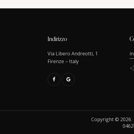
Indirizzo
C
Via Libero Andreotti, 1
i
Firenze – Italy
+
Copyright © 2026
0462