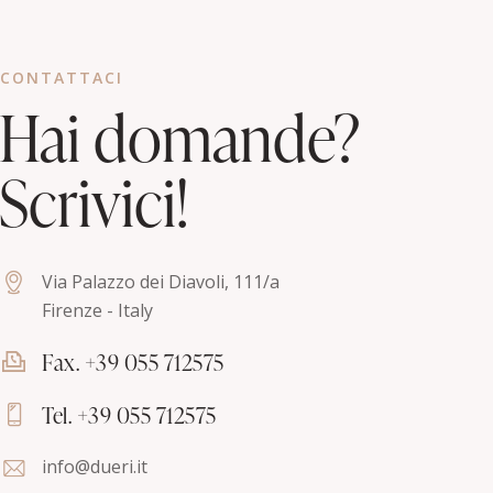
CONTATTACI
Hai domande?
Scrivici!
Via Palazzo dei Diavoli, 111/a
Firenze - Italy
Fax. +39 055 712575
Tel. +39 055 712575
info@dueri.it